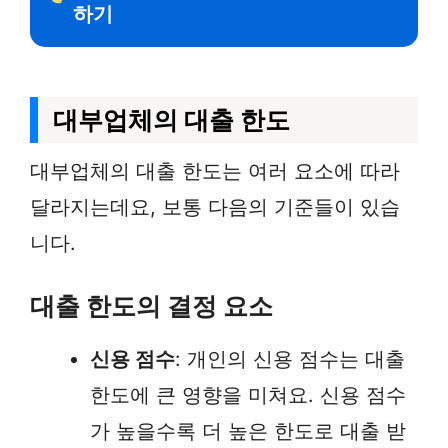
하기
대부업체의 대출 한도
대부업체의 대출 한도는 여러 요소에 따라
달라지는데요, 보통 다음의 기준들이 있습
니다.
대출 한도의 결정 요소
신용 점수
: 개인의 신용 점수는 대출
한도에 큰 영향을 미쳐요. 신용 점수
가 높을수록 더 높은 한도로 대출 받