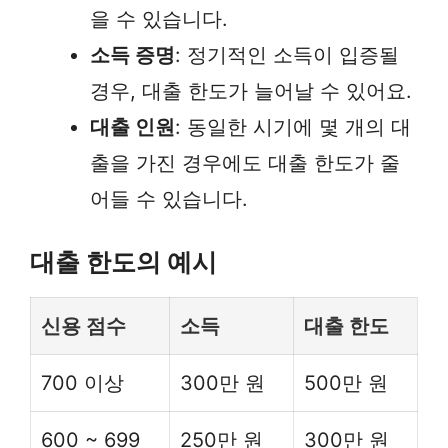
을 수 있습니다.
소득 증명
: 정기적인 소득이 입증될
경우, 대출 한도가 늘어날 수 있어요.
대출 인원
: 동일한 시기에 몇 개의 대
출을 가진 경우에도 대출 한도가 줄
어들 수 있습니다.
대출 한도의 예시
신용 점수
소득
대출 한도
700 이상
300만 원
500만 원
600 ~ 699
250만 원
300만 원