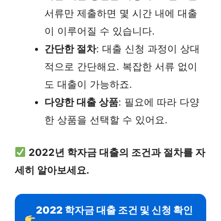
서류만 제출하면 몇 시간 내에 대출
이 이루어질 수 있습니다.
간단한 절차
: 대출 신청 과정이 상대
적으로 간단해요. 복잡한 서류 없이
도 대출이 가능하죠.
다양한 대출 상품
: 필요에 따라 다양
한 상품을 선택할 수 있어요.
2022년 학자금 대출의 조건과 절차를 자
세히 알아보세요.
2022 학자금 대출 조건 및 신청 확인