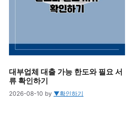
대부업체 대출 가능 한도와 필요 서
류 확인하기
2026-08-10
by
▼확인하기