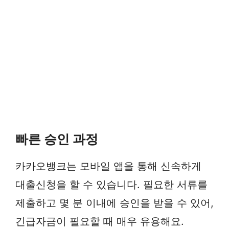
빠른 승인 과정
카카오뱅크는 모바일 앱을 통해 신속하게
대출신청을 할 수 있습니다. 필요한 서류를
제출하고 몇 분 이내에 승인을 받을 수 있어,
긴급자금이 필요할 때 매우 유용해요.