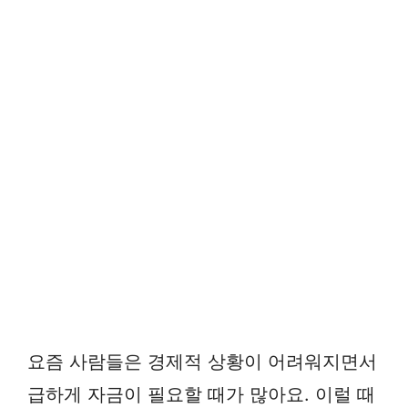
요즘 사람들은 경제적 상황이 어려워지면서
급하게 자금이 필요할 때가 많아요. 이럴 때