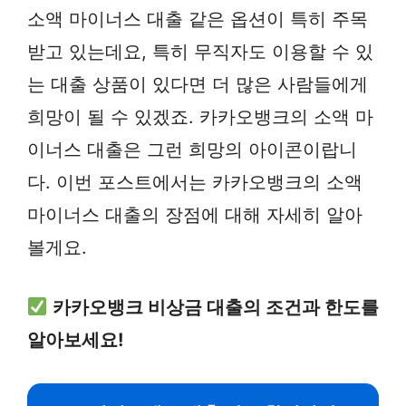
소액 마이너스 대출 같은 옵션이 특히 주목
받고 있는데요, 특히 무직자도 이용할 수 있
는 대출 상품이 있다면 더 많은 사람들에게
희망이 될 수 있겠죠. 카카오뱅크의 소액 마
이너스 대출은 그런 희망의 아이콘이랍니
다. 이번 포스트에서는 카카오뱅크의 소액
마이너스 대출의 장점에 대해 자세히 알아
볼게요.
카카오뱅크 비상금 대출의 조건과 한도를
알아보세요!