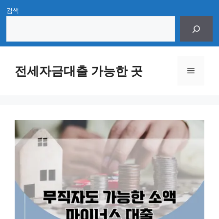
Skip
검색
to
content
전세자금대출 가능한 곳
Menu