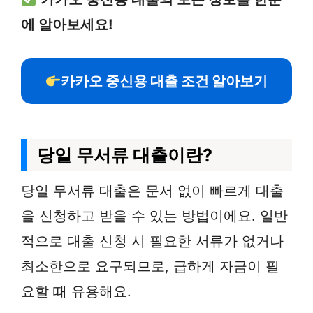
에 알아보세요!
카카오 중신용 대출 조건 알아보기
당일 무서류 대출이란?
당일 무서류 대출은 문서 없이 빠르게 대출
을 신청하고 받을 수 있는 방법이에요. 일반
적으로 대출 신청 시 필요한 서류가 없거나
최소한으로 요구되므로, 급하게 자금이 필
요할 때 유용해요.