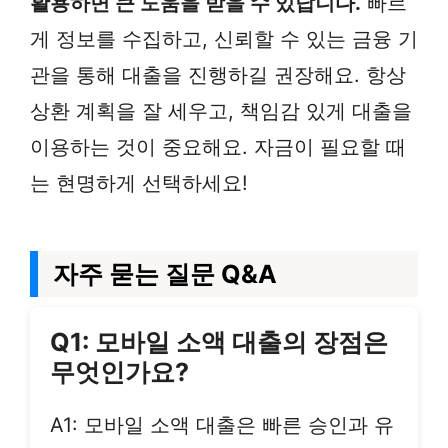
활용하면 큰 도움을 받을 수 있답니다.
빠르
게 정보를 수집하고, 신뢰할 수 있는 금융 기
관을 통해 대출을 진행하길 권장해요. 항상
상환 계획을 잘 세우고, 책임감 있게 대출을
이용하는 것이 중요해요. 자금이 필요할 때
는 현명하게 선택하세요!
자주 묻는 질문 Q&A
Q1: 모바일 소액 대출의 장점은
무엇인가요?
A1: 모바일 소액 대출은 빠른 승인과 유