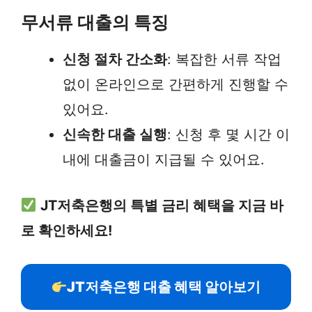
무서류 대출의 특징
신청 절차 간소화
: 복잡한 서류 작업
없이 온라인으로 간편하게 진행할 수
있어요.
신속한 대출 실행
: 신청 후 몇 시간 이
내에 대출금이 지급될 수 있어요.
JT저축은행의 특별 금리 혜택을 지금 바
로 확인하세요!
JT저축은행 대출 혜택 알아보기