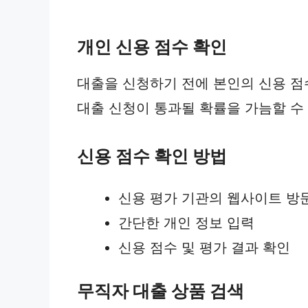
개인 신용 점수 확인
대출을 신청하기 전에 본인의 신용 점
대출 신청이 통과될 확률을 가늠할 수
신용 점수 확인 방법
신용 평가 기관의 웹사이트 방
간단한 개인 정보 입력
신용 점수 및 평가 결과 확인
무직자 대출 상품 검색