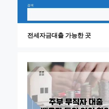
Skip
검색
to
content
전세자금대출 가능한 곳