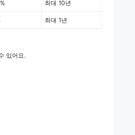
5%
최대 10년
%
최대 1년
수 있어요.