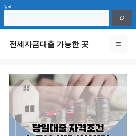
Skip
검색
to
content
전세자금대출 가능한 곳
Menu