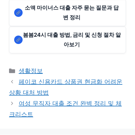
소액 마이너스 대출 자주 묻는 질문과 답
변 정리
봄봄24시 대출 방법, 금리 및 신청 절차 알
아보기
Categories
생활정보
페이코 신용카드 상품권 현금화 어려운
상황 대처 방법
여성 무직자 대출 조건 완벽 정리 및 체
크리스트