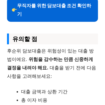
무직자를 위한 담보대출 조건 확인하
기
유의할 점
후순위 담보대출은 위험성이 있는 대출 방
법이에요.
위험을 감수하는 만큼 신중하게
결정을 내려야 해요.
대출을 받기 전에 다음
사항을 고려해보세요:
대출 금액과 상환 기간
총 이자 비용