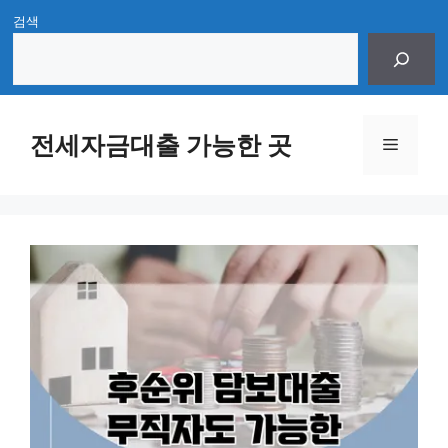
Skip
검색
to
content
전세자금대출 가능한 곳
Menu