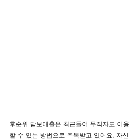
후순위 담보대출은 최근들어 무직자도 이용
할 수 있는 방법으로 주목받고 있어요. 자산