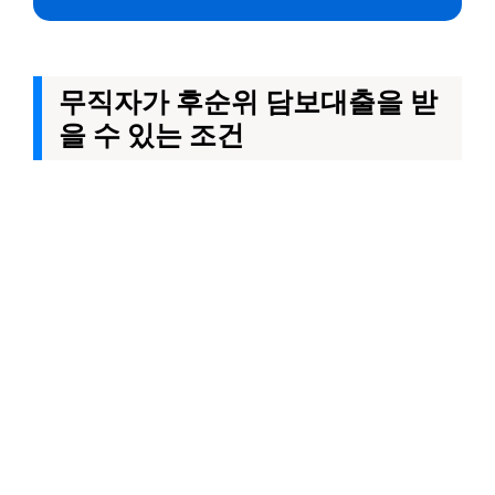
무직자가 후순위 담보대출을 받
을 수 있는 조건