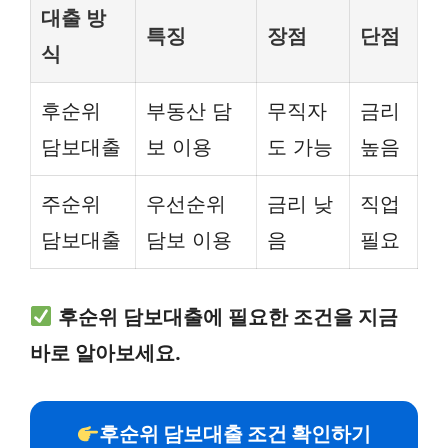
대출 방
특징
장점
단점
식
후순위
부동산 담
무직자
금리
담보대출
보 이용
도 가능
높음
주순위
우선순위
금리 낮
직업
담보대출
담보 이용
음
필요
후순위 담보대출에 필요한 조건을 지금
바로 알아보세요.
후순위 담보대출 조건 확인하기