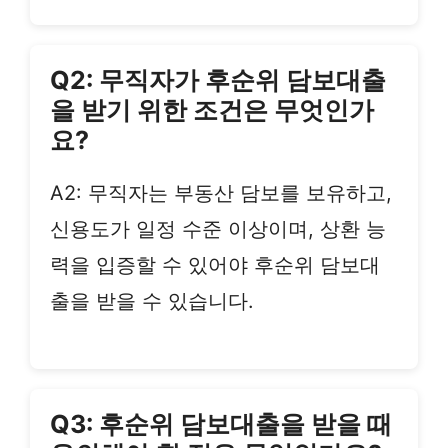
Q2: 무직자가 후순위 담보대출
을 받기 위한 조건은 무엇인가
요?
A2: 무직자는 부동산 담보를 보유하고,
신용도가 일정 수준 이상이며, 상환 능
력을 입증할 수 있어야 후순위 담보대
출을 받을 수 있습니다.
Q3: 후순위 담보대출을 받을 때