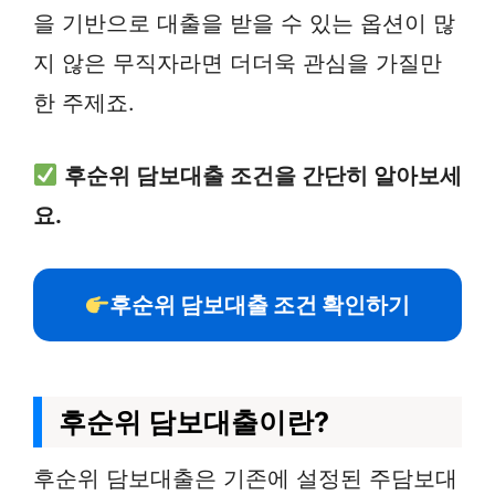
을 기반으로 대출을 받을 수 있는 옵션이 많
지 않은 무직자라면 더더욱 관심을 가질만
한 주제죠.
후순위 담보대출 조건을 간단히 알아보세
요.
후순위 담보대출 조건 확인하기
후순위 담보대출이란?
후순위 담보대출은 기존에 설정된 주담보대