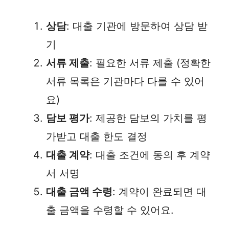
상담
: 대출 기관에 방문하여 상담 받
기
서류 제출
: 필요한 서류 제출 (정확한
서류 목록은 기관마다 다를 수 있어
요)
담보 평가
: 제공한 담보의 가치를 평
가받고 대출 한도 결정
대출 계약
: 대출 조건에 동의 후 계약
서 서명
대출 금액 수령
: 계약이 완료되면 대
출 금액을 수령할 수 있어요.