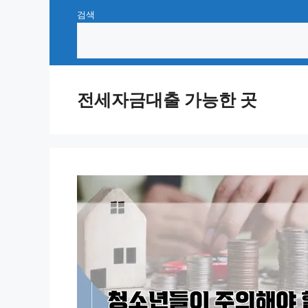
Skip
검색
to
content
전세자금대출 가능한 곳