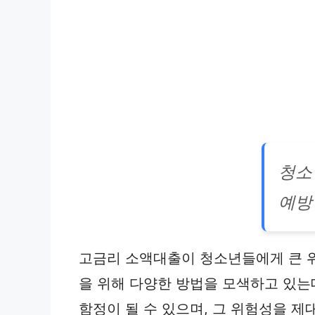
청소
예방
고금리 소액대출이 청소년들에게 큰 위
을 위해 다양한 방법을 모색하고 있는
함정이 될 수 있으며, 그 위험성을 