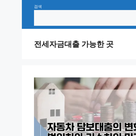
Skip
검색
to
content
전세자금대출 가능한 곳