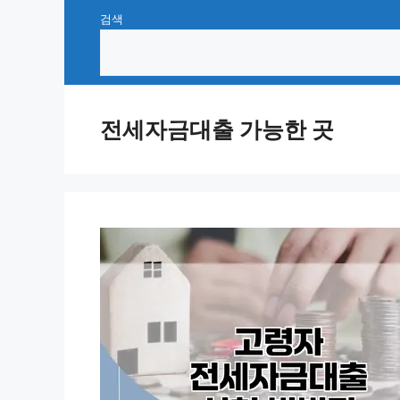
Skip
검색
to
content
전세자금대출 가능한 곳