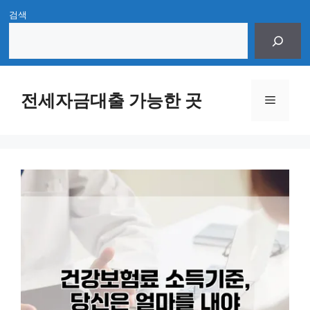
Skip
검색
to
content
전세자금대출 가능한 곳
Menu