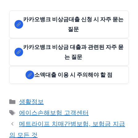
카카오뱅크 비상금대출 신청 시 자주 묻는
질문
카카오뱅크 비상금 대출과 관련된 자주 묻
는 질문
소액대출 이용 시 주의해야 할 점
Categories
생활정보
Tags
에이스손해보험 고객센터
메트라이프 치매간병보험, 보험금 지급
의 모든 것