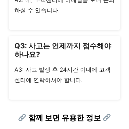
A2: 네, 고객센터에 이메일을 보내 문의
하실 수 있습니다.
Q3: 사고는 언제까지 접수해야
하나요?
A3: 사고 발생 후 24시간 이내에 고객
센터에 연락하셔야 합니다.
함께 보면 유용한 정보