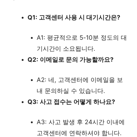
Q1: 고객센터 사용 시 대기시간은?
A1: 평균적으로 5-10분 정도의 대
기시간이 소요됩니다.
Q2: 이메일로 문의 가능할까요?
A2: 네, 고객센터에 이메일을 보
내 문의하실 수 있습니다.
Q3: 사고 접수는 어떻게 하나요?
A3: 사고 발생 후 24시간 이내에
고객센터에 연락하셔야 합니다.