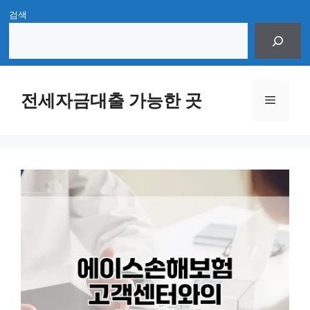
Skip
검색
to
content
전세자금대출 가능한 곳
Menu