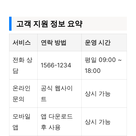
고객 지원 정보 요약
서비스
연락 방법
운영 시간
전화 상
평일 09:00 ~
1566-1234
담
18:00
온라인
공식 웹사이
상시 가능
문의
트
모바일
앱 다운로드
상시 가능
앱
후 사용