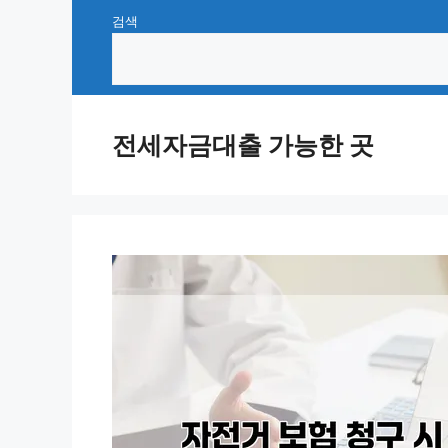
Skip
검색
to
content
전세자금대출 가능한 곳