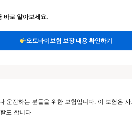
 바로 알아보세요.
오토바이보험 보장 내용 확인하기
 운전하는 분들을 위한 보험입니다. 이 보험은 사
할도 합니다.