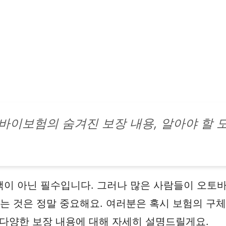
바이보험의 숨겨진 보장 내용, 알아야 할 
이 아닌 필수입니다. 그러나 많은 사람들이 오토바
보는 것은 정말 중요해요. 여러분은 혹시 보험의 구
다양한 보장 내용에 대해 자세히 설명드릴게요.