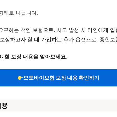
형태로 나뉩니다.
 요구하는 책임 보험으로, 사고 발생 시 타인에게 입
 보상하고자 할 때 가입하는 추가 옵션으로, 종합보
 할 보장 내용을 알아보세요.
오토바이보험 보장 내용 확인하기
내용