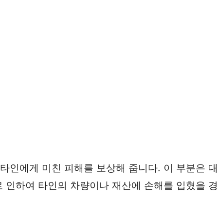
 타인에게 미친 피해를 보상해 줍니다. 이 부분은
로 인하여 타인의 차량이나 재산에 손해를 입혔을 경우