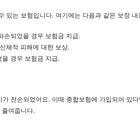
수 있는 보험입니다. 여기에는 다음과 같은 보장 내
 파손되었을 경우 보험금 지급.
 신체적 피해에 대한 보상.
을 경우 보험금 지급.
이가 전손되었어요. 이때 종합보험에 가입되어 있다
 줄여줍니다.