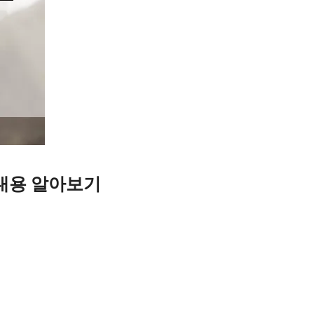
내용 알아보기