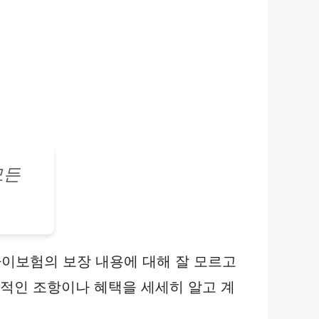
모든
이보험의 보장 내용에 대해 잘 모르고
체적인 조항이나 혜택을 세세히 알고 계