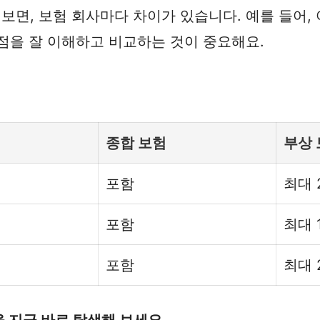
면, 보험 회사마다 차이가 있습니다. 예를 들어, 
점을 잘 이해하고 비교하는 것이 중요해요.
종합 보험
부상 
포함
최대 
포함
최대 
포함
최대 
 지금 바로 탐색해 보세요.