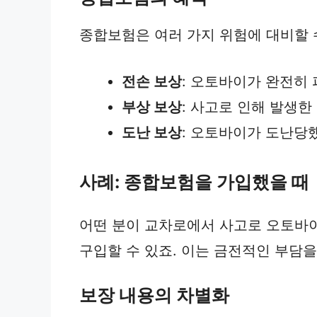
종합보험은 여러 가지 위험에 대비할 
전손 보상
: 오토바이가 완전히
부상 보상
: 사고로 인해 발생한
도난 보상
: 오토바이가 도난당했
사례: 종합보험을 가입했을 때
어떤 분이 교차로에서 사고로 오토바
구입할 수 있죠. 이는 금전적인 부담을
보장 내용의 차별화