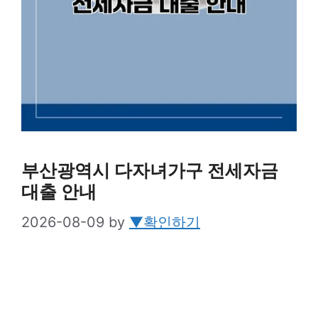
부산광역시 다자녀가구 전세자금
대출 안내
2026-08-09
by
▼확인하기