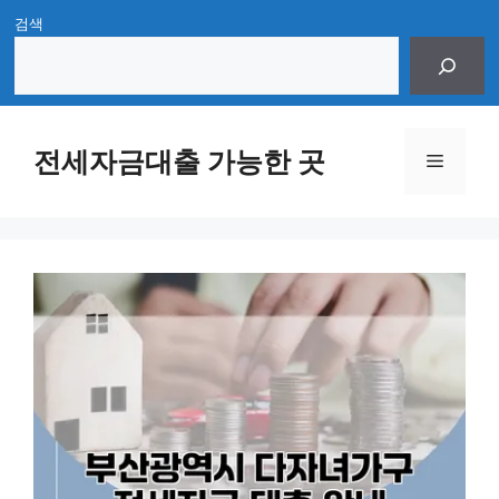
Skip
검색
to
content
전세자금대출 가능한 곳
Menu