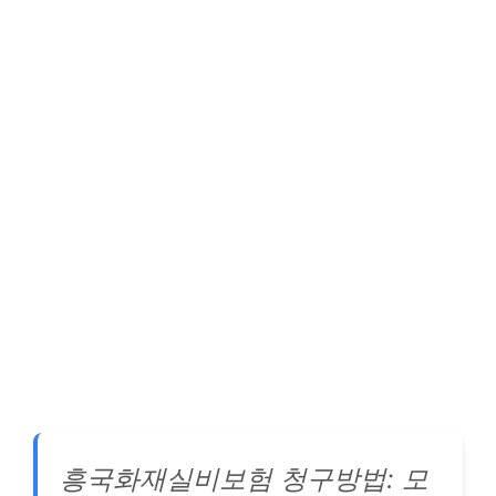
흥국화재실비보험 청구방법: 모