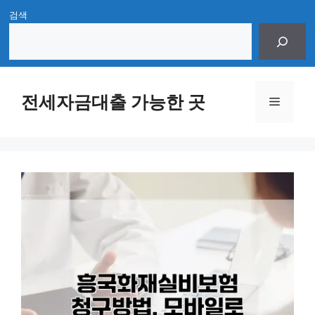
Skip
검색
to
content
전세자금대출 가능한 곳
Menu