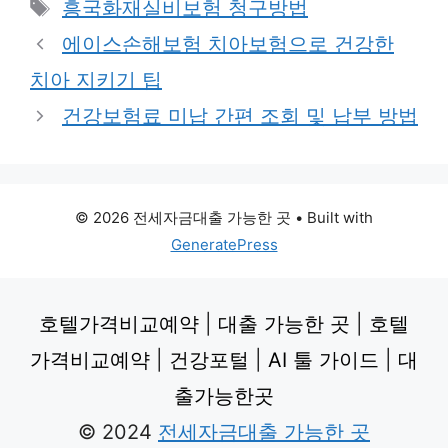
Tags
흥국화재실비보험 청구방법
에이스손해보험 치아보험으로 건강한
치아 지키기 팁
건강보험료 미납 간편 조회 및 납부 방법
© 2026 전세자금대출 가능한 곳
• Built with
GeneratePress
호텔가격비교예약
|
대출 가능한 곳
|
호텔
가격비교예약
|
건강포털
|
AI 툴 가이드
|
대
출가능한곳
© 2024
전세자금대출 가능한 곳