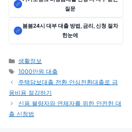
질문
봄봄24시 대부 대출 방법, 금리, 신청 절차
한눈에
Categories
생활정보
Tags
1000만원 대출
주택담보대출 전환 안심전환대출로 금
융비용 절감하기
신용 불량자와 연체자를 위한 안전한 대
출 신청법