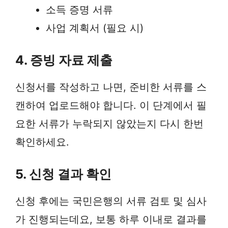
소득 증명 서류
사업 계획서 (필요 시)
4. 증빙 자료 제출
신청서를 작성하고 나면, 준비한 서류를 스
캔하여 업로드해야 합니다. 이 단계에서 필
요한 서류가 누락되지 않았는지 다시 한번
확인하세요.
5. 신청 결과 확인
신청 후에는 국민은행의 서류 검토 및 심사
가 진행되는데요, 보통 하루 이내로 결과를