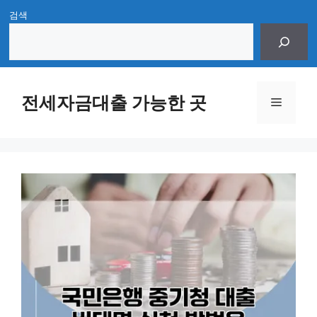
Skip
검색
to
content
전세자금대출 가능한 곳
Menu