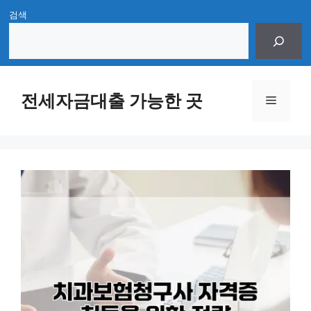
Skip
검색
to
content
전세자금대출 가능한 곳
Menu