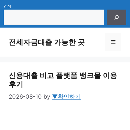
Skip
검색
to
content
전세자금대출 가능한 곳
Menu
신용대출 비교 플랫폼 뱅크몰 이용
후기
2026-08-10
by
▼확인하기