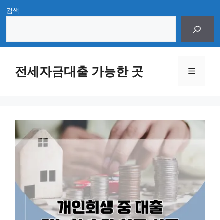
Skip
검색
to
content
전세자금대출 가능한 곳
Menu