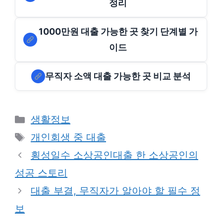
정리
1000만원 대출 가능한 곳 찾기 단계별 가
이드
무직자 소액 대출 가능한 곳 비교 분석
Categories
생활정보
Tags
개인회생 중 대출
횡성일수 소상공인대출 한 소상공인의
성공 스토리
대출 부결, 무직자가 알아야 할 필수 정
보