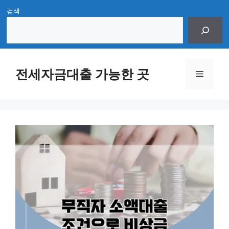
Skip
검색
to
content
전세자금대출 가능한 곳
Menu