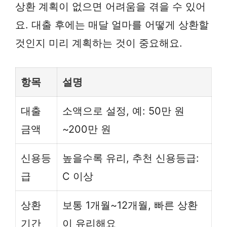
상환 계획이 없으면 어려움을 겪을 수 있어
요. 대출 후에는 매달 얼마를 어떻게 상환할
것인지 미리 계획하는 것이 중요해요.
항목
설명
대출
소액으로 설정, 예: 50만 원
금액
~200만 원
신용등
높을수록 유리, 추천 신용등급:
급
C 이상
상환
보통 1개월~12개월, 빠른 상환
기간
이 유리해요