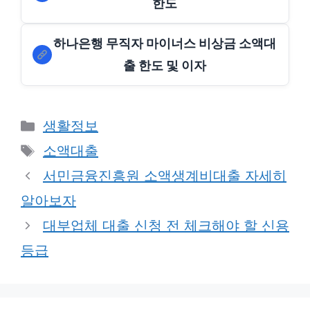
한도
하나은행 무직자 마이너스 비상금 소액대
출 한도 및 이자
Categories
생활정보
Tags
소액대출
서민금융진흥원 소액생계비대출 자세히
알아보자
대부업체 대출 신청 전 체크해야 할 신용
등급