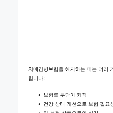
치매간병보험을 해지하는 데는 여러 가지
힙니다:
보험료 부담이 커짐
건강 상태 개선으로 보험 필요
타 보험 상품으로의 변경