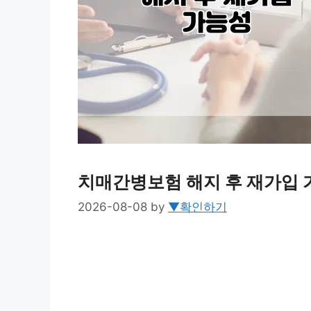
치매간병보험 해지 후 재가입 
2026-08-08
by
▼확인하기