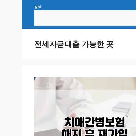
Skip
검색
to
content
전세자금대출 가능한 곳