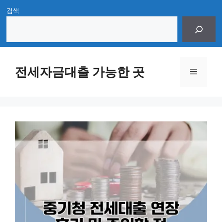
Skip
검색
to
content
전세자금대출 가능한 곳
Menu