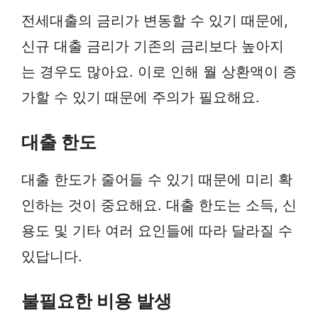
전세대출의 금리가 변동할 수 있기 때문에,
신규 대출 금리가 기존의 금리보다 높아지
는 경우도 많아요. 이로 인해 월 상환액이 증
가할 수 있기 때문에 주의가 필요해요.
대출 한도
대출 한도가 줄어들 수 있기 때문에 미리 확
인하는 것이 중요해요. 대출 한도는 소득, 신
용도 및 기타 여러 요인들에 따라 달라질 수
있답니다.
불필요한 비용 발생