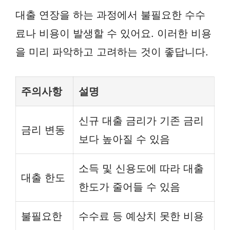
대출 연장을 하는 과정에서 불필요한 수수
료나 비용이 발생할 수 있어요. 이러한 비용
을 미리 파악하고 고려하는 것이 좋답니다.
주의사항
설명
신규 대출 금리가 기존 금리
금리 변동
보다 높아질 수 있음
소득 및 신용도에 따라 대출
대출 한도
한도가 줄어들 수 있음
불필요한
수수료 등 예상치 못한 비용