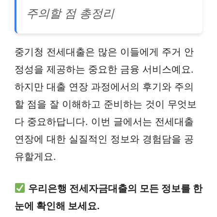
주의할 점 총정리
중기청 전세대출은 많은 이들에게 주거 안
정성을 제공하는 중요한 금융 서비스예요.
하지만 대출 연장 과정에서의 후기와 주의
할 점을 잘 이해하고 준비하는 것이 무엇보
다 중요하답니다. 이번 글에서는 전세대출
연장에 대한 실질적인 정보와 경험담을 공
유할게요.
우리은행 전세자금대출의 모든 정보를 한
눈에 확인해 보세요.