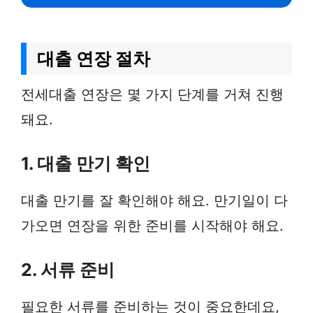
대출 연장 절차
전세대출 연장은 몇 가지 단계를 거쳐 진행
돼요.
1. 대출 만기 확인
대출 만기를 잘 확인해야 해요. 만기일이 다
가오면 연장을 위한 준비를 시작해야 해요.
2. 서류 준비
필요한 서류를 준비하는 것이 중요한데요,