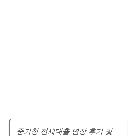
중기청 전세대출 연장 후기 및