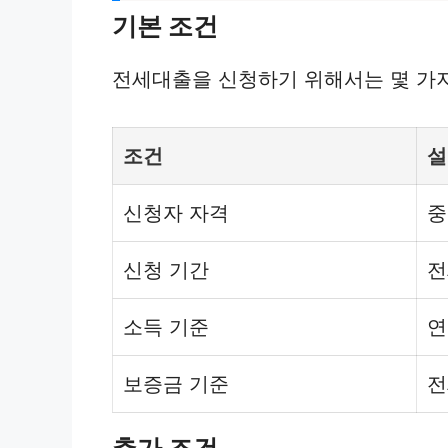
기본 조건
전세대출을 신청하기 위해서는 몇 가지
조건
설
신청자 자격
중
신청 기간
전
소득 기준
연
보증금 기준
전
추가 조건