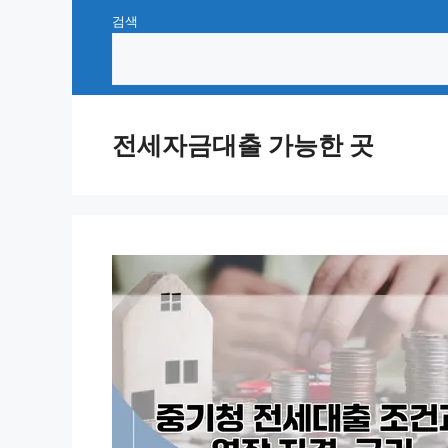
Skip
검색
to
content
전세자금대출 가능한 곳