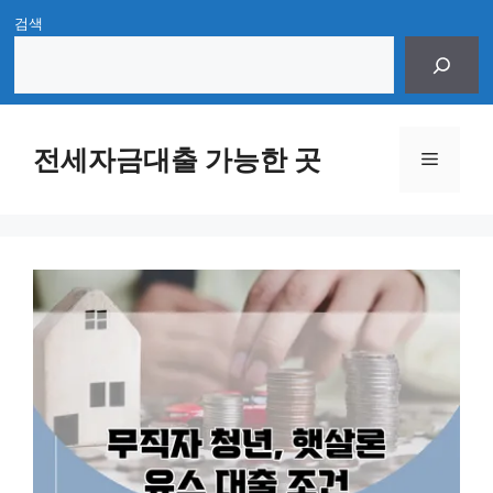
Skip
검색
to
content
전세자금대출 가능한 곳
Menu