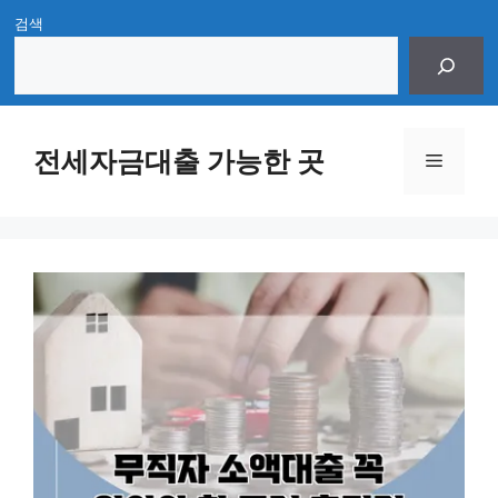
Skip
검색
to
content
전세자금대출 가능한 곳
Menu