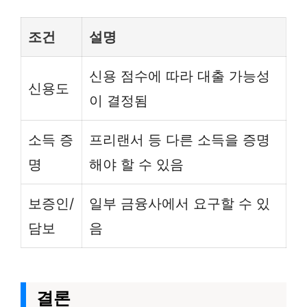
조건
설명
신용 점수에 따라 대출 가능성
신용도
이 결정됨
소득 증
프리랜서 등 다른 소득을 증명
명
해야 할 수 있음
보증인/
일부 금융사에서 요구할 수 있
담보
음
결론