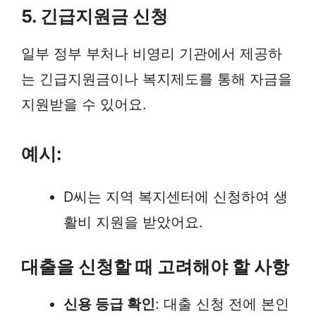
5. 긴급지원금 신청
일부 정부 부처나 비영리 기관에서 제공하
는 긴급지원금이나 복지제도를 통해 자금을
지원받을 수 있어요.
예시:
D씨는 지역 복지센터에 신청하여 생
활비 지원을 받았어요.
대출을 신청할 때 고려해야 할 사항
신용 등급 확인
: 대출 신청 전에 본인