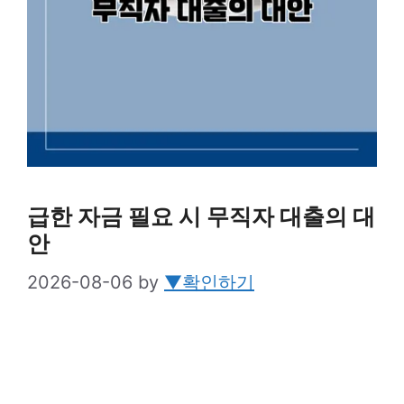
급한 자금 필요 시 무직자 대출의 대
안
2026-08-06
by
▼확인하기