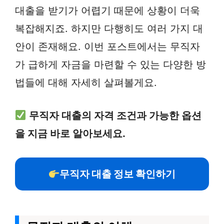
대출을 받기가 어렵기 때문에 상황이 더욱
복잡해지죠. 하지만 다행히도 여러 가지 대
안이 존재해요. 이번 포스트에서는 무직자
가 급하게 자금을 마련할 수 있는 다양한 방
법들에 대해 자세히 살펴볼게요.
무직자 대출의 자격 조건과 가능한 옵션
을 지금 바로 알아보세요.
무직자 대출 정보 확인하기