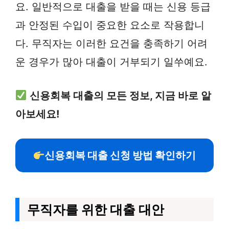
요. 일반적으로 대출을 받을 때는 신용 등급
과 안정된 수입이 중요한 요소로 작용합니
다. 무직자는 이러한 요건을 충족하기 어려
운 경우가 많아 대출이 거부되기 일쑤예요.
신용회복 대출의 모든 정보, 지금 바로 알
아보세요!
신용회복 대출 신청 방법 확인하기
무직자를 위한 대출 대안