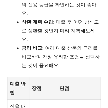
의 신용 등급을 확인하는 것이 좋아
요.
상환 계획 수립
: 대출 후 어떤 방식으
로 상환할 것인지 미리 계획해보세
요.
금리 비교
: 여러 대출 상품의 금리를
비교하여 가장 유리한 조건을 선택하
는 것이 중요해요.
대출 방
장점
단점
법
신용 대