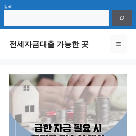
Skip
검색
to
content
전세자금대출 가능한 곳
Menu