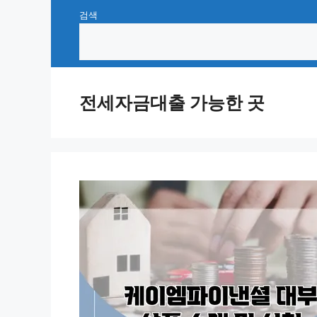
Skip
검색
to
content
전세자금대출 가능한 곳