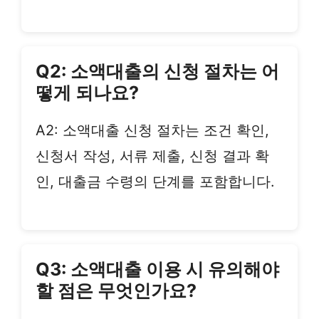
Q2: 소액대출의 신청 절차는 어
떻게 되나요?
A2: 소액대출 신청 절차는 조건 확인,
신청서 작성, 서류 제출, 신청 결과 확
인, 대출금 수령의 단계를 포함합니다.
Q3: 소액대출 이용 시 유의해야
할 점은 무엇인가요?