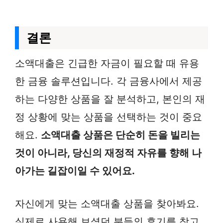
결론
소액대출은 긴급한 자금이 필요할 때 유용
한 금융 솔루션입니다. 각 금융사에서 제공
하는 다양한 상품을 잘 분석하고, 본인의 재
정 상황에 맞는 상품을 선택하는 것이 중요
해요.
소액대출 상품은 단순히 돈을 빌리는
것이 아니라, 당신의 재정적 자유를 향해 나
아가는 길잡이일 수 있어요.
자신에게 맞는 소액대출 상품을 찾아봐요.
실제로 사용해 보셨던 분들의 후기를 참고