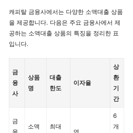
캐피탈 금융사에서는 다양한 소액대출 상품
을 제공합니다. 다음은 주요 금융사에서 제
공하는 소액대출 상품의 특징을 정리한 표
입니다.
상
금
상품
대출
환
융
이자율
명
한도
기
사
간
6
금
소액
최대
개
융
연