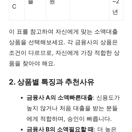
출
원
~2
C
년
이 표를 참고하여 자신에게 맞는 소액대출
상품을 선택해보세요. 각 금융사의 상품은
조건이 다르므로, 자신에게 가장 적합한 상
품을 찾아야 해요.
2. 상품별 특징과 추천사유
금융사 A의 소액빠른대출
: 신용도가
높지 않거나 처음 대출을 받는 분들
에게 적합하며, 승인이 빠릅니다.
금융사 B의 소액필요할 때
: 더 높은