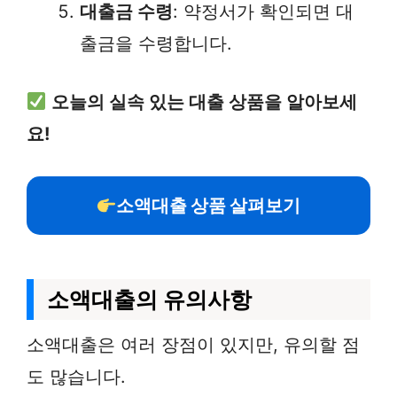
대출금 수령
: 약정서가 확인되면 대
출금을 수령합니다.
오늘의 실속 있는 대출 상품을 알아보세
요!
소액대출 상품 살펴보기
소액대출의 유의사항
소액대출은 여러 장점이 있지만, 유의할 점
도 많습니다.