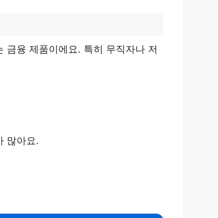
 금융 제품이에요. 특히 무직자나 저
 많아요.