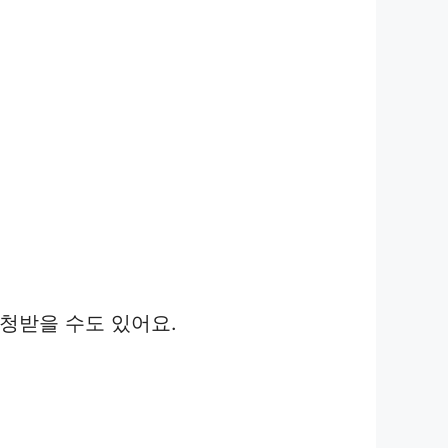
요청받을 수도 있어요.