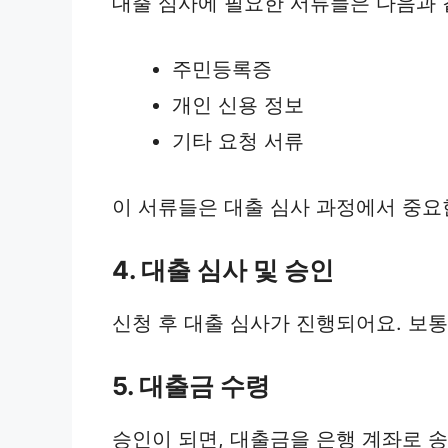
대출 심사에 필요한 서류들은 다음과 
주민등록증
개인 신용 정보
기타 요청 서류
이 서류들은 대출 심사 과정에서 중요
4. 대출 심사 및 승인
신청 후 대출 심사가 진행되어요. 보통
5. 대출금 수령
승인이 되면, 대출금을 은행 계좌로 