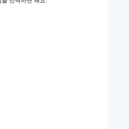
법을 선택하면 돼요.