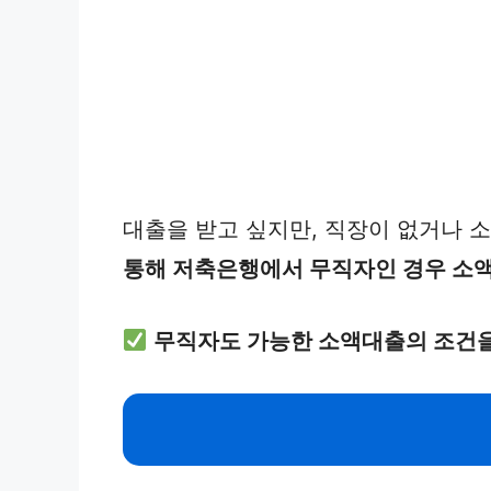
대출을 받고 싶지만, 직장이 없거나 
통해 저축은행에서 무직자인 경우 소액
무직자도 가능한 소액대출의 조건을