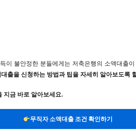
소득이 불안정한 분들에게는 저축은행의 소액대출이 
대출을 신청하는 방법과 팁을 자세히 알아보도록 
 지금 바로 알아보세요.
무직자 소액대출 조건 확인하기