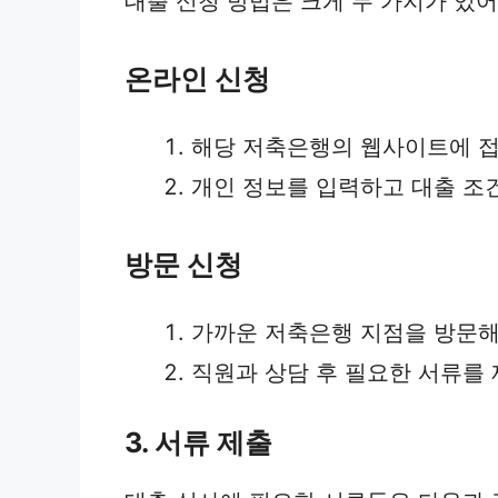
대출 신청 방법은 크게 두 가지가 있어
온라인 신청
해당 저축은행의 웹사이트에 접
개인 정보를 입력하고 대출 조건
방문 신청
가까운 저축은행 지점을 방문해
직원과 상담 후 필요한 서류를
3. 서류 제출