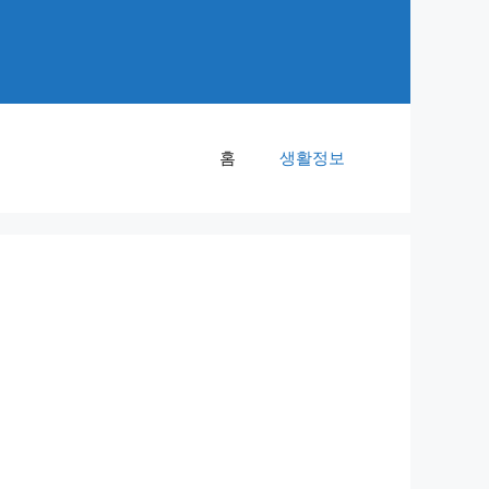
홈
생활정보