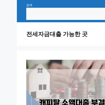
Skip
검색
to
content
전세자금대출 가능한 곳