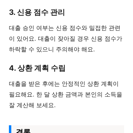
3. 신용 점수 관리
대출 승인 여부는 신용 점수와 밀접한 관련
이 있어요. 대출이 잦아질 경우 신용 점수가
하락할 수 있으니 주의해야 해요.
4. 상환 계획 수립
대출을 받은 후에는 안정적인 상환 계획이
필요해요. 한 달 상환 금액과 본인의 소득을
잘 계산해 보세요.
결론