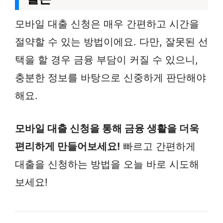
모바일 대출 신청은 매우 간편하고 시간을
절약할 수 있는 방법이에요. 다만, 잘못된 선
택을 할 경우 금융 부담이 커질 수 있으니,
충분한 정보를 바탕으로 신중하게 판단해야
해요.
모바일 대출 신청을 통해 금융 생활을 더욱
편리하게 만들어보세요!
빠르고 간편하게
대출을 신청하는 방법을 오늘 바로 시도해
보세요!