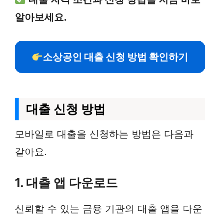
알아보세요.
소상공인 대출 신청 방법 확인하기
대출 신청 방법
모바일로 대출을 신청하는 방법은 다음과
같아요.
1. 대출 앱 다운로드
신뢰할 수 있는 금융 기관의 대출 앱을 다운