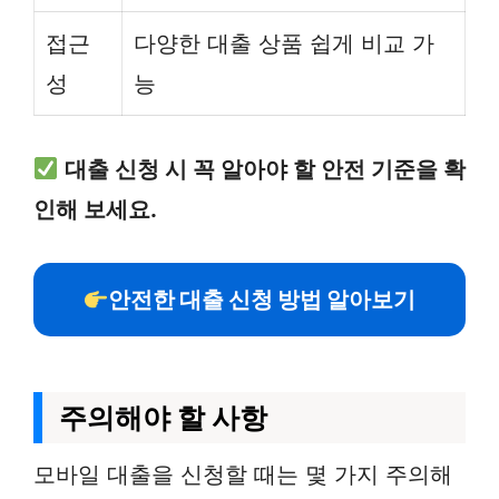
접근
다양한 대출 상품 쉽게 비교 가
성
능
대출 신청 시 꼭 알아야 할 안전 기준을 확
인해 보세요.
안전한 대출 신청 방법 알아보기
주의해야 할 사항
모바일 대출을 신청할 때는 몇 가지 주의해