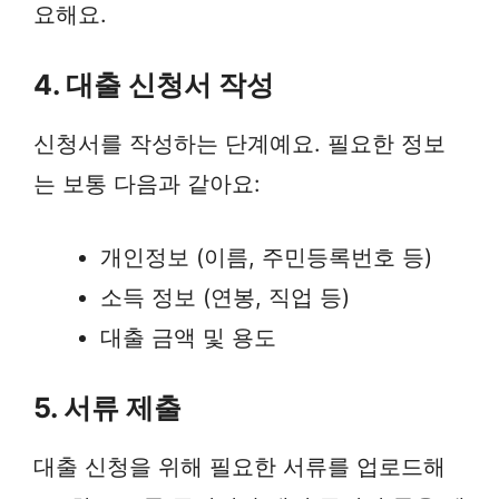
요해요.
4. 대출 신청서 작성
신청서를 작성하는 단계예요. 필요한 정보
는 보통 다음과 같아요:
개인정보 (이름, 주민등록번호 등)
소득 정보 (연봉, 직업 등)
대출 금액 및 용도
5. 서류 제출
대출 신청을 위해 필요한 서류를 업로드해