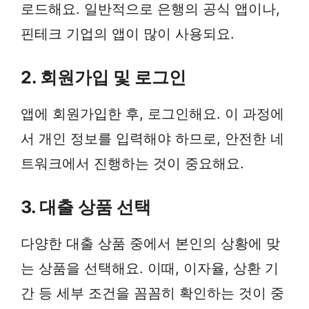
로드해요. 일반적으로 은행의 공식 앱이나,
핀테크 기업의 앱이 많이 사용되요.
2. 회원가입 및 로그인
앱에 회원가입한 후, 로그인해요. 이 과정에
서 개인 정보를 입력해야 하므로, 안전한 네
트워크에서 진행하는 것이 중요해요.
3. 대출 상품 선택
다양한 대출 상품 중에서 본인의 상황에 맞
는 상품을 선택해요. 이때, 이자율, 상환 기
간 등 세부 조건을 꼼꼼히 확인하는 것이 중