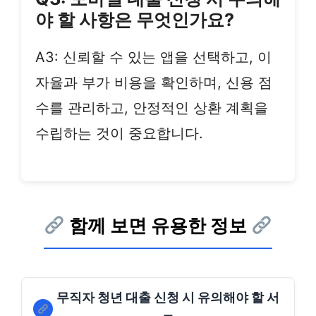
야 할 사항은 무엇인가요?
A3: 신뢰할 수 있는 앱을 선택하고, 이
자율과 부가 비용을 확인하며, 신용 점
수를 관리하고, 안정적인 상환 계획을
수립하는 것이 중요합니다.
함께 보면 유용한 정보
무직자 청년 대출 신청 시 유의해야 할 서