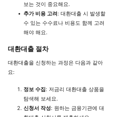
보는 것이 중요해요.
추가 비용 고려
: 대환대출 시 발생할
수 있는 수수료나 비용도 함께 고려
해야 해요.
대환대출 절차
대환대출을 신청하는 과정은 다음과 같아
요:
정보 수집
: 저금리 대환대출 상품을
탐색해 보세요.
신청서 작성
: 원하는 금융기관에 대