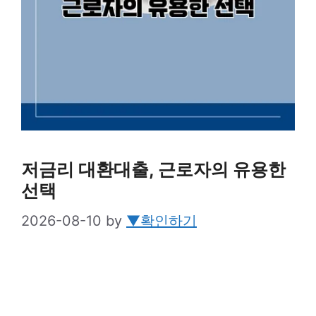
저금리 대환대출, 근로자의 유용한
선택
2026-08-10
by
▼확인하기