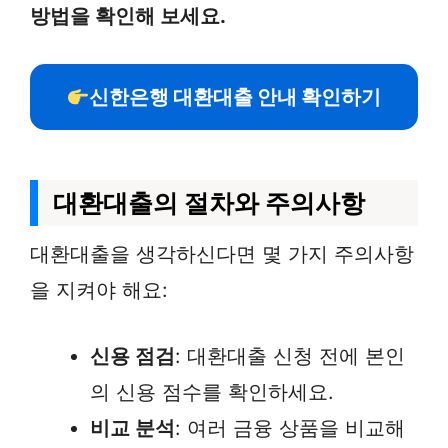
방법을 확인해 보세요.
신한은행 대환대출 안내 확인하기
대환대출의 절차와 주의사항
대환대출을 생각하신다면 몇 가지 주의사항
을 지켜야 해요:
신용 점검
: 대환대출 신청 전에 본인
의 신용 점수를 확인하세요.
비교 분석
: 여러 금융 상품을 비교해