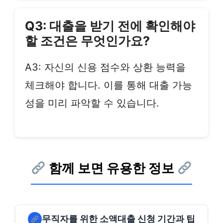
Q3: 대출을 받기 전에 확인해야
할 조건은 무엇인가요?
A3: 자신의 신용 점수와 상환 능력을
체크해야 합니다. 이를 통해 대출 가능
성을 미리 파악할 수 있습니다.
함께 보면 유용한 정보
무직자를 위한 소액대출 신청 기간과 팁