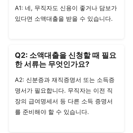
A1: 네, 무직자도 신용이 좋거나 담보가
있다면 소액대출을 받을 수 있습니다.
Q2: 소액대출을 신청할 때 필요
한 서류는 무엇인가요?
A2: 신분증과 재직증명서 또는 소득증
명서가 필요합니다. 무직자는 이전 직
장의 급여명세서 등 다른 소득 증명서
를 준비해야 할 수 있습니다.