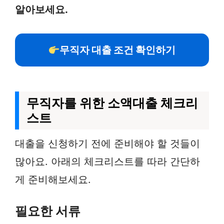
알아보세요.
무직자 대출 조건 확인하기
무직자를 위한 소액대출 체크리
스트
대출을 신청하기 전에 준비해야 할 것들이
많아요. 아래의 체크리스트를 따라 간단하
게 준비해보세요.
필요한 서류