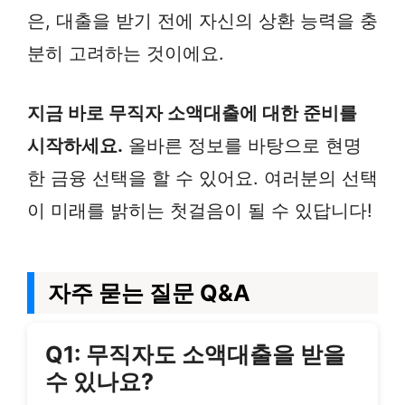
은, 대출을 받기 전에 자신의 상환 능력을 충
분히 고려하는 것이에요.
지금 바로 무직자 소액대출에 대한 준비를
시작하세요.
올바른 정보를 바탕으로 현명
한 금융 선택을 할 수 있어요. 여러분의 선택
이 미래를 밝히는 첫걸음이 될 수 있답니다!
자주 묻는 질문 Q&A
Q1: 무직자도 소액대출을 받을
수 있나요?