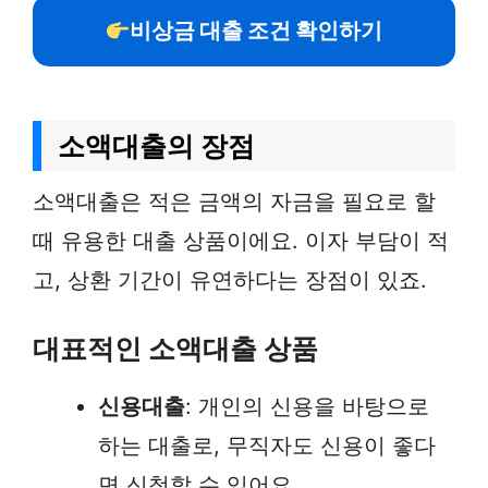
비상금 대출 조건 확인하기
소액대출의 장점
소액대출은 적은 금액의 자금을 필요로 할
때 유용한 대출 상품이에요. 이자 부담이 적
고, 상환 기간이 유연하다는 장점이 있죠.
대표적인 소액대출 상품
신용대출
: 개인의 신용을 바탕으로
하는 대출로, 무직자도 신용이 좋다
면 신청할 수 있어요.