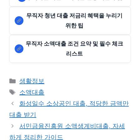
무직자 청년 대출 저금리 혜택을 누리기
위한 팁
무직자 소액대출 조건 요약 및 필수 체크
리스트
Categories
생활정보
Tags
소액대출
화성일수 소상공인 대출, 적당한 금액만
대출 받기
서민금융진흥원 소액생계비대출, 자세
하게 정리한 가이드