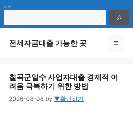
Skip
검색
to
content
전세자금대출 가능한 곳
Menu
칠곡군일수 사업자대출 경제적 어
려움 극복하기 위한 방법
2026-08-08
by
▼확인하기