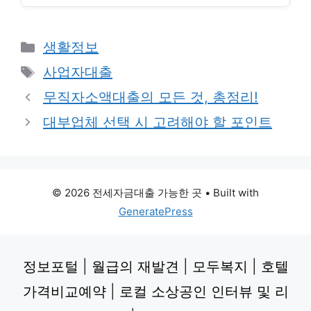
Categories
생활정보
Tags
사업자대출
무직자소액대출의 모든 것, 총정리!
대부업체 선택 시 고려해야 할 포인트
© 2026 전세자금대출 가능한 곳
• Built with
GeneratePress
정보포털
|
월급의 재발견
|
모두복지
|
호텔
가격비교예약
|
로컬 소상공인 인터뷰 및 리