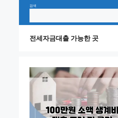
Skip
검색
to
content
전세자금대출 가능한 곳