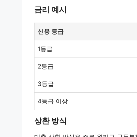
금리 예시
신용 등급
1등급
2등급
3등급
4등급 이상
상환 방식
대출 상환 방식은 주로 원리금 균등분