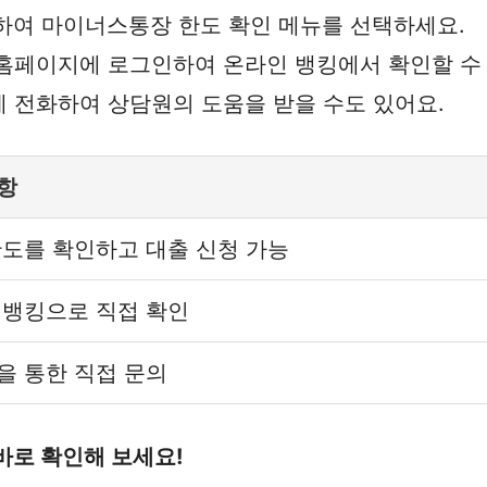
하여 마이너스통장 한도 확인 메뉴를 선택하세요.
홈페이지에 로그인하여 온라인 뱅킹에서 확인할 수
 전화하여 상담원의 도움을 받을 수도 있어요.
항
한도를 확인하고 대출 신청 가능
 뱅킹으로 직접 확인
을 통한 직접 문의
바로 확인해 보세요!