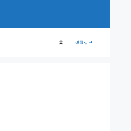
홈
생활정보