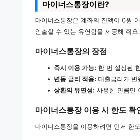
마이너스통장이란?
마이너스통장은 계좌의 잔액이 0원 이
인출할 수 있는 유연함을 제공해 줘요.
마이너스통장의 장점
즉시 이용 가능:
한 번 설정된 
변동 금리 적용:
대출금리가 변동
상환의 유연성:
사용한 만큼만 
마이너스통장 이용 시 한도 확
마이너스통장을 이용하려면 먼저 한도를