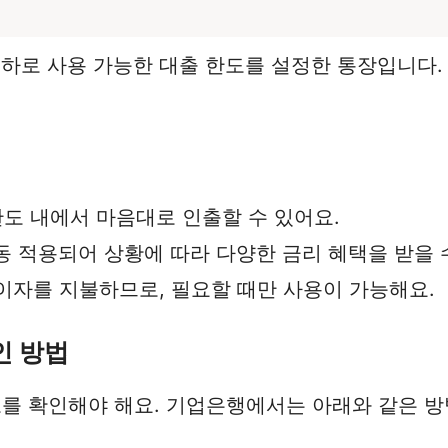
하로 사용 가능한 대출 한도를 설정한 통장입니다.
한도 내에서 마음대로 인출할 수 있어요.
 적용되어 상황에 따라 다양한 금리 혜택을 받을 
이자를 지불하므로, 필요할 때만 사용이 가능해요.
인 방법
 확인해야 해요. 기업은행에서는 아래와 같은 방