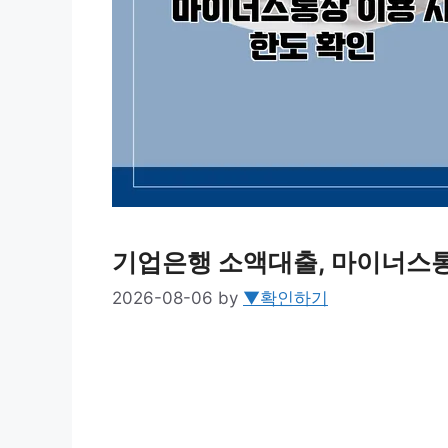
기업은행 소액대출, 마이너스통
2026-08-06
by
▼확인하기