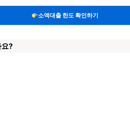
소액대출 한도 확인하기
나요?