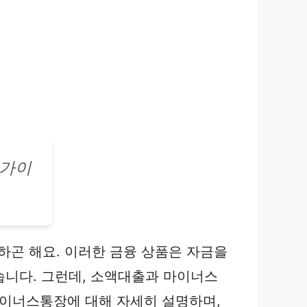
 가이
곤 해요. 이러한 금융 상품은 자금을
습니다. 그런데, 소액대출과 마이너스
마이너스통장에 대해 자세히 설명하며,