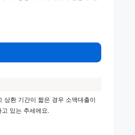
고 상환 기간이 짧은 경우 소액대출이
하고 있는 추세에요.