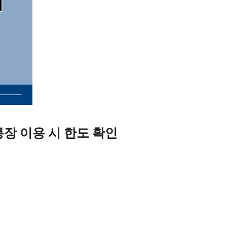
장 이용 시 한도 확인