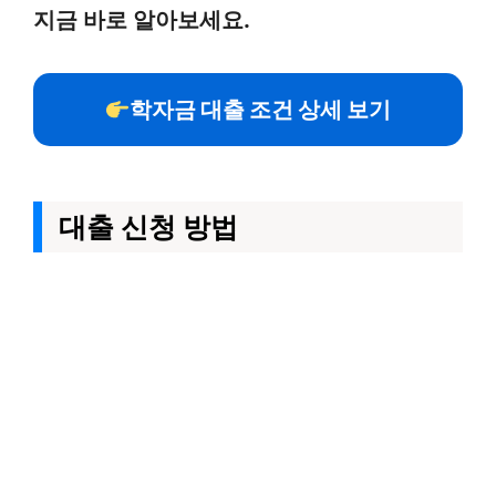
지금 바로 알아보세요.
학자금 대출 조건 상세 보기
대출 신청 방법