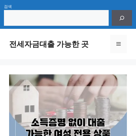
Skip
검색
to
content
전세자금대출 가능한 곳
Menu