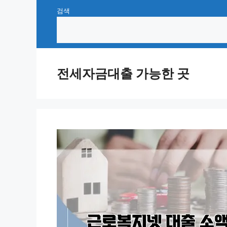
Skip
검색
to
content
전세자금대출 가능한 곳