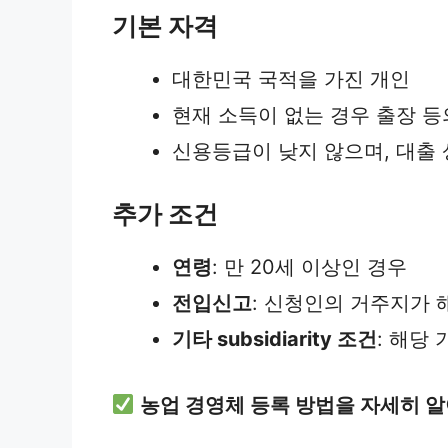
기본 자격
대한민국 국적을 가진 개인
현재 소득이 없는 경우 출장 등
신용등급이 낮지 않으며, 대출
추가 조건
연령
: 만 20세 이상인 경우
전입신고
: 신청인의 거주지가 
기타 subsidiarity 조건
: 해당
농업 경영체 등록 방법을 자세히 