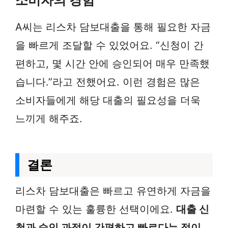
소비자의 경험
A씨는 리스차 담보대출을 통해 필요한 자금
을 빠르게 조달할 수 있었어요. “신청이 간
편하고, 몇 시간 안에 승인되어 매우 만족했
습니다.”라고 전했어요. 이런 경험은 많은
소비자들에게 해당 대출의 필요성을 더욱
느끼게 해주죠.
결론
리스차 담보대출은 빠르고 유연하게 자금을
마련할 수 있는 훌륭한 선택이에요.
대출 신
청과 승인 과정이 간편하고 빠르다는 점이