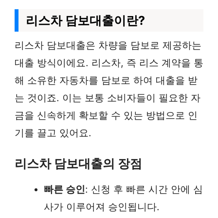
리스차 담보대출이란?
리스차 담보대출은 차량을 담보로 제공하는
대출 방식이에요. 리스차, 즉 리스 계약을 통
해 소유한 자동차를 담보로 하여 대출을 받
는 것이죠. 이는 보통 소비자들이 필요한 자
금을 신속하게 확보할 수 있는 방법으로 인
기를 끌고 있어요.
리스차 담보대출의 장점
빠른 승인
: 신청 후 빠른 시간 안에 심
사가 이루어져 승인됩니다.