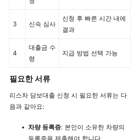
청
신청 후 빠른 시간 내에
3
신속 심사
결과
대출금 수
4
지급 방법 선택 가능
령
필요한 서류
리스차 담보대출 신청 시 필요한 서류는 다
음과 같아요:
차량 등록증
: 본인이 소유한 차량의
등록증을 제출해야 합니다.