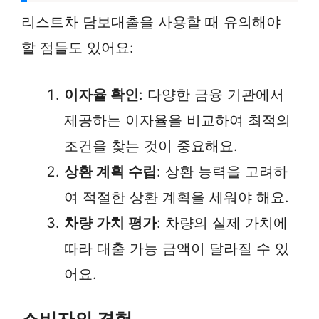
리스트차 담보대출을 사용할 때 유의해야
할 점들도 있어요:
이자율 확인
: 다양한 금융 기관에서
제공하는 이자율을 비교하여 최적의
조건을 찾는 것이 중요해요.
상환 계획 수립
: 상환 능력을 고려하
여 적절한 상환 계획을 세워야 해요.
차량 가치 평가
: 차량의 실제 가치에
따라 대출 가능 금액이 달라질 수 있
어요.