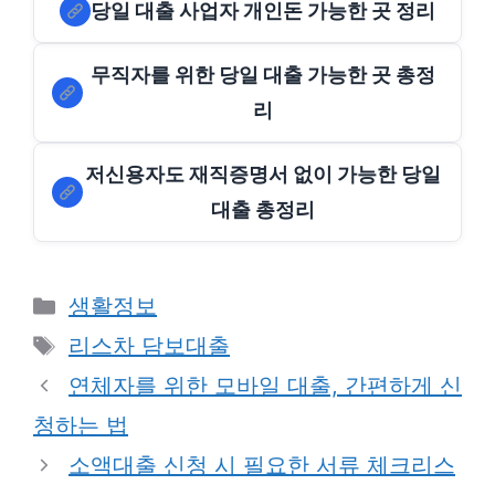
당일 대출 사업자 개인돈 가능한 곳 정리
무직자를 위한 당일 대출 가능한 곳 총정
리
저신용자도 재직증명서 없이 가능한 당일
대출 총정리
Categories
생활정보
Tags
리스차 담보대출
연체자를 위한 모바일 대출, 간편하게 신
청하는 법
소액대출 신청 시 필요한 서류 체크리스