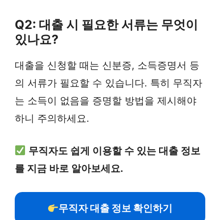
Q2: 대출 시 필요한 서류는 무엇이
있나요?
대출을 신청할 때는 신분증, 소득증명서 등
의 서류가 필요할 수 있습니다. 특히 무직자
는 소득이 없음을 증명할 방법을 제시해야
하니 주의하세요.
무직자도 쉽게 이용할 수 있는 대출 정보
를 지금 바로 알아보세요.
무직자 대출 정보 확인하기