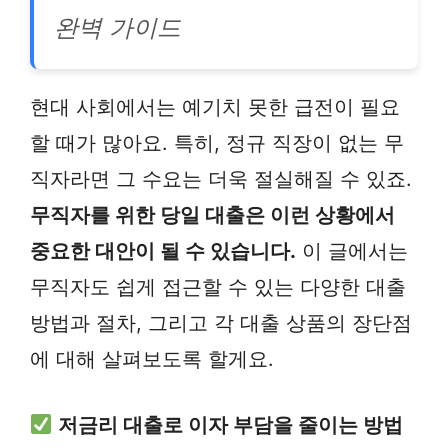
완벽 가이드
현대 사회에서는 예기치 못한 급전이 필요
할 때가 많아요. 특히, 정규 직장이 없는 무
직자라면 그 수요는 더욱 절실해질 수 있죠.
무직자를 위한 당일 대출은 이런 상황에서
중요한 대안이 될 수 있습니다.
이 글에서는
무직자도 쉽게 접근할 수 있는 다양한 대출
방법과 절차, 그리고 각 대출 상품의 장단점
에 대해 살펴보도록 할게요.
저금리 대출로 이자 부담을 줄이는 방법