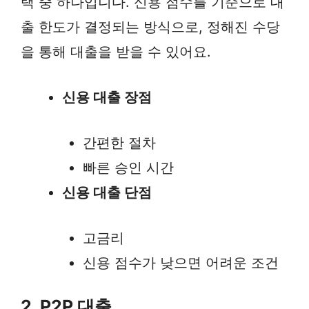
택 중 하나입니다. 신용 점수를 기준으로 대
출 한도가 결정되는 방식으로, 정해진 수당
을 통해 대출을 받을 수 있어요.
신용 대출 장점
간편한 절차
빠른 승인 시간
신용 대출 단점
고금리
신용 점수가 낮으면 어려운 조건
2. P2P 대출