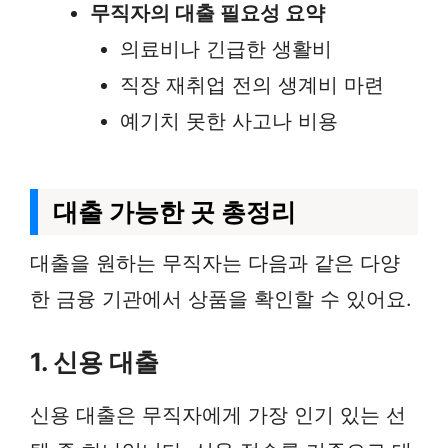
무직자의 대출 필요성 요약
의료비나 긴급한 생활비
직장 재취업 전의 생계비 마련
예기치 못한 사고나 비용
대출 가능한 곳 총정리
대출을 원하는 무직자는 다음과 같은 다양
한 금융 기관에서 상품을 확인할 수 있어요.
1. 신용 대출
신용 대출은 무직자에게 가장 인기 있는 선