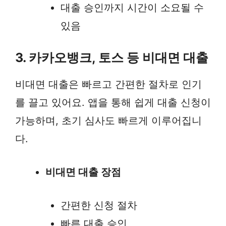
대출 승인까지 시간이 소요될 수
있음
3. 카카오뱅크, 토스 등 비대면 대출
비대면 대출은 빠르고 간편한 절차로 인기
를 끌고 있어요. 앱을 통해 쉽게 대출 신청이
가능하며, 초기 심사도 빠르게 이루어집니
다.
비대면 대출 장점
간편한 신청 절차
빠른 대출 승인