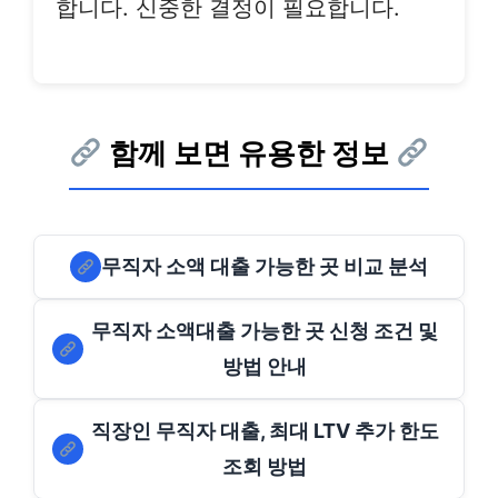
합니다. 신중한 결정이 필요합니다.
함께 보면 유용한 정보
무직자 소액 대출 가능한 곳 비교 분석
무직자 소액대출 가능한 곳 신청 조건 및
방법 안내
직장인 무직자 대출, 최대 LTV 추가 한도
조회 방법