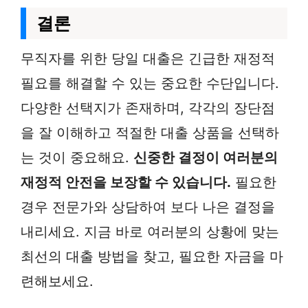
결론
무직자를 위한 당일 대출은 긴급한 재정적
필요를 해결할 수 있는 중요한 수단입니다.
다양한 선택지가 존재하며, 각각의 장단점
을 잘 이해하고 적절한 대출 상품을 선택하
는 것이 중요해요.
신중한 결정이 여러분의
재정적 안전을 보장할 수 있습니다.
필요한
경우 전문가와 상담하여 보다 나은 결정을
내리세요. 지금 바로 여러분의 상황에 맞는
최선의 대출 방법을 찾고, 필요한 자금을 마
련해보세요.