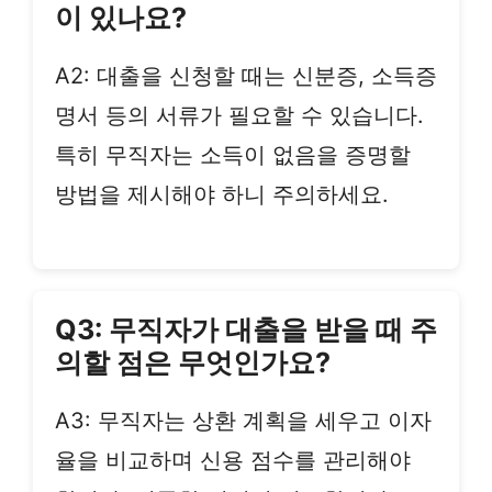
이 있나요?
A2: 대출을 신청할 때는 신분증, 소득증
명서 등의 서류가 필요할 수 있습니다.
특히 무직자는 소득이 없음을 증명할
방법을 제시해야 하니 주의하세요.
Q3: 무직자가 대출을 받을 때 주
의할 점은 무엇인가요?
A3: 무직자는 상환 계획을 세우고 이자
율을 비교하며 신용 점수를 관리해야