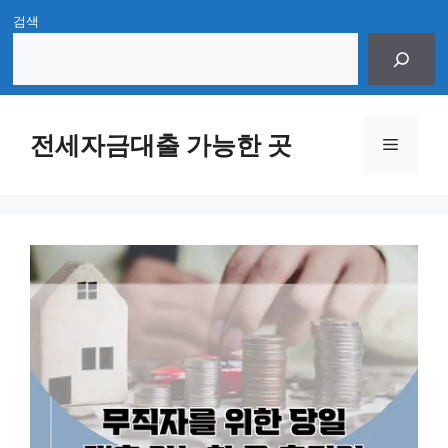
Skip
검색
to
content
전세자금대출 가능한 곳
Menu