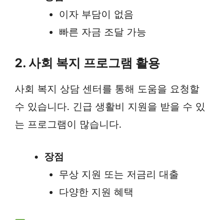
이자 부담이 없음
빠른 자금 조달 가능
2. 사회 복지 프로그램 활용
사회 복지 상담 센터를 통해 도움을 요청할
수 있습니다. 긴급 생활비 지원을 받을 수 있
는 프로그램이 많습니다.
장점
무상 지원 또는 저금리 대출
다양한 지원 혜택