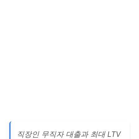
직장인 무직자 대출과 최대 LTV