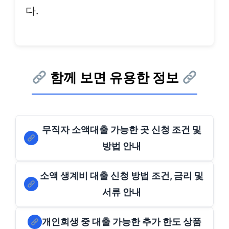
다.
함께 보면 유용한 정보
무직자 소액대출 가능한 곳 신청 조건 및
방법 안내
소액 생계비 대출 신청 방법 조건, 금리 및
서류 안내
개인회생 중 대출 가능한 추가 한도 상품