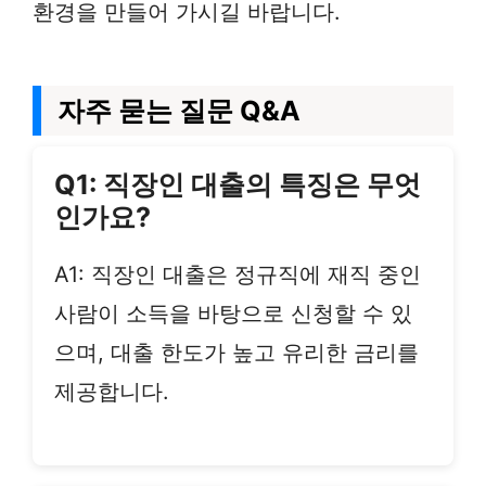
환경을 만들어 가시길 바랍니다.
자주 묻는 질문 Q&A
Q1: 직장인 대출의 특징은 무엇
인가요?
A1: 직장인 대출은 정규직에 재직 중인
사람이 소득을 바탕으로 신청할 수 있
으며, 대출 한도가 높고 유리한 금리를
제공합니다.