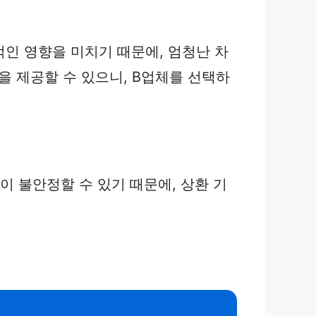
인 영향을 미치기 때문에, 엄청난 차
율을 제공할 수 있으니, B업체를 선택하
이 불안정할 수 있기 때문에, 상환 기