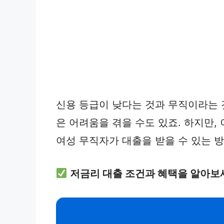
신용 등급이 낮다는 것과 무직이라는 
은 어려움을 겪을 수도 있죠. 하지만,
여성 무직자가 대출을 받을 수 있는 
저금리 대출 조건과 혜택을 알아보