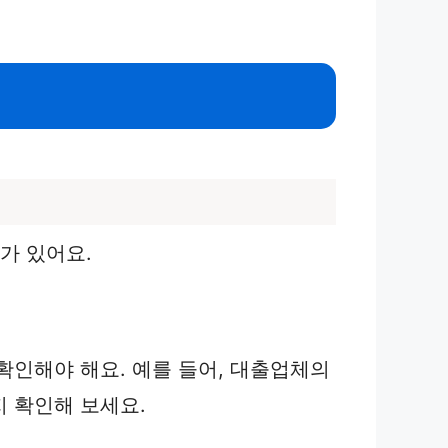
가 있어요.
확인해야 해요. 예를 들어, 대출업체의
 확인해 보세요.