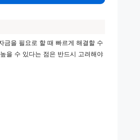
자금을 필요로 할 때 빠르게 해결할 수
 높을 수 있다는 점은 반드시 고려해야