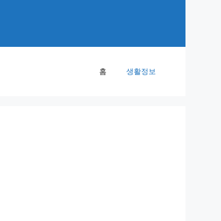
홈
생활정보