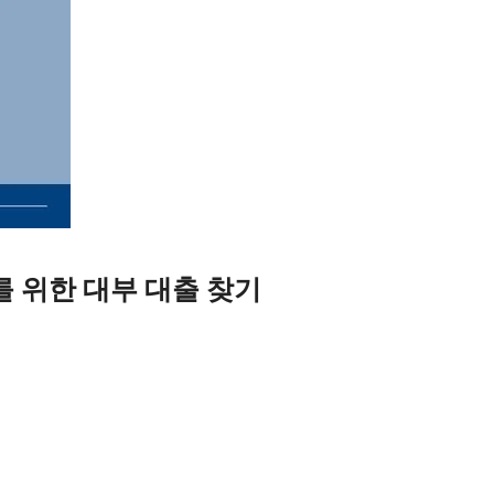
 위한 대부 대출 찾기