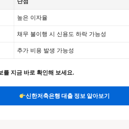
단점
높은 이자율
채무 불이행 시 신용도 하락 가능성
추가 비용 발생 가능성
를 지금 바로 확인해 보세요.
신한저축은행 대출 정보 알아보기