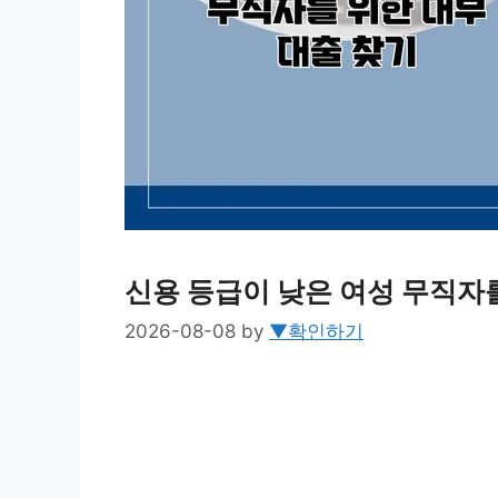
신용 등급이 낮은 여성 무직자를
2026-08-08
by
▼확인하기