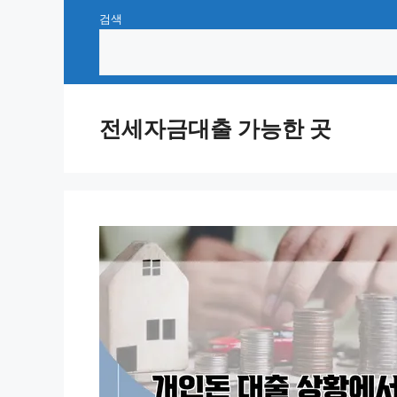
Skip
검색
to
content
전세자금대출 가능한 곳