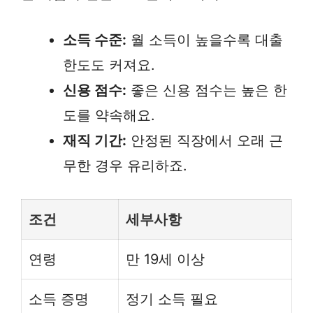
소득 수준:
월 소득이 높을수록 대출
한도도 커져요.
신용 점수:
좋은 신용 점수는 높은 한
도를 약속해요.
재직 기간:
안정된 직장에서 오래 근
무한 경우 유리하죠.
조건
세부사항
연령
만 19세 이상
소득 증명
정기 소득 필요