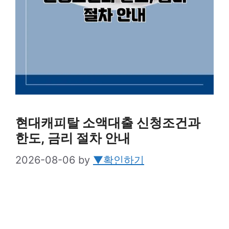
현대캐피탈 소액대출 신청조건과
한도, 금리 절차 안내
2026-08-06
by
▼확인하기