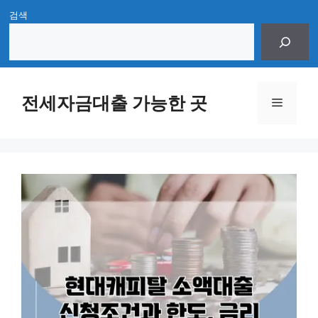
Skip
검색
to
content
전세자금대출 가능한 곳
Menu