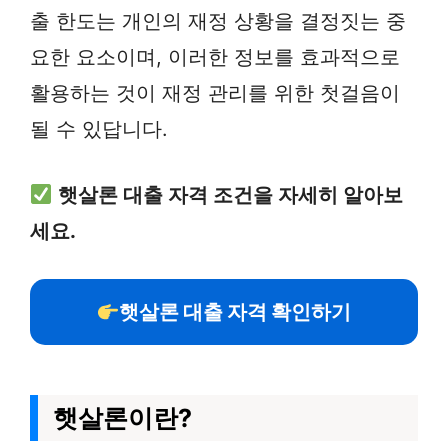
출 한도는 개인의 재정 상황을 결정짓는 중
요한 요소이며, 이러한 정보를 효과적으로
활용하는 것이 재정 관리를 위한 첫걸음이
될 수 있답니다.
햇살론 대출 자격 조건을 자세히 알아보
세요.
햇살론 대출 자격 확인하기
햇살론이란?