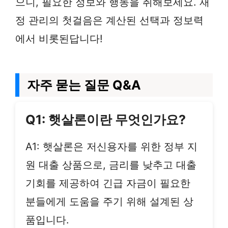
으니, 필요한 정보와 행동을 취해보세요. 재
정 관리의 첫걸음은 계산된 선택과 정보력
에서 비롯된답니다!
자주 묻는 질문 Q&A
Q1: 햇살론이란 무엇인가요?
A1: 햇살론은 저신용자를 위한 정부 지
원 대출 상품으로, 금리를 낮추고 대출
기회를 제공하여 긴급 자금이 필요한
분들에게 도움을 주기 위해 설계된 상
품입니다.