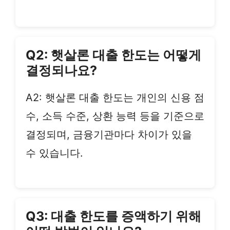
Q2: 햇살론 대출 한도는 어떻게
결정되나요?
A2: 햇살론 대출 한도는 개인의 신용 점
수, 소득 수준, 상환 능력 등을 기준으로
결정되며, 금융기관마다 차이가 있을
수 있습니다.
Q3: 대출 한도를 증액하기 위해