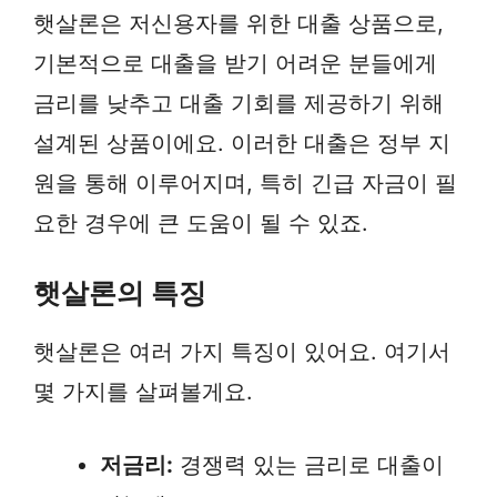
햇살론은 저신용자를 위한 대출 상품으로,
기본적으로 대출을 받기 어려운 분들에게
금리를 낮추고 대출 기회를 제공하기 위해
설계된 상품이에요. 이러한 대출은 정부 지
원을 통해 이루어지며, 특히 긴급 자금이 필
요한 경우에 큰 도움이 될 수 있죠.
햇살론의 특징
햇살론은 여러 가지 특징이 있어요. 여기서
몇 가지를 살펴볼게요.
저금리:
경쟁력 있는 금리로 대출이