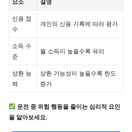
요소
설명
신용 점
개인의 신용 기록에 따라 평가
수
소득 수
월 소득이 높을수록 유리
준
상환 능
상환 가능성이 높을수록 한도
력
증가
운전 중 위험 행동을 줄이는 심리적 요인
을 알아보세요.