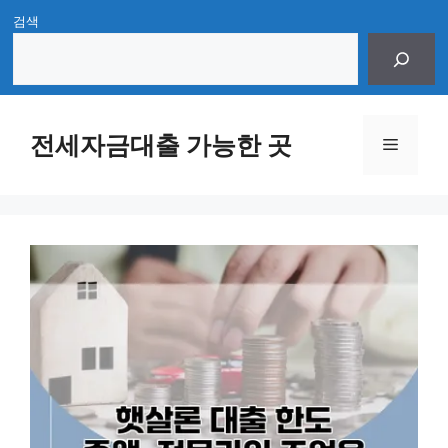
Skip
검색
to
content
전세자금대출 가능한 곳
Menu