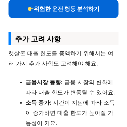
위험한 운전 행동 분석하기
추가 고려 사항
햇살론 대출 한도를 증액하기 위해서는 여
러 가지 추가 사항도 고려해야 해요.
금융시장 동향:
금융 시장의 변화에
따라 대출 한도가 변동될 수 있어요.
소득 증가:
시간이 지남에 따라 소득
이 증가하면 대출 한도가 높아질 가
능성이 커요.