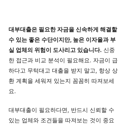
대부대출은 필요한 자금을 신속하게 해결할
수 있는 좋은 수단이지만, 높은 이자율과 부
실 업체의 위험이 도사리고 있습니다.
신중
한 접근과 비교 분석이 필요해요. 자금이 급
하다고 무턱대고 대출을 받지 말고, 항상 상
환 계획을 세워져 있는지 꼼꼼히 따져보세
요.
대부대출이 필요하다면, 반드시 신뢰할 수
있는 업체와 조건들을 따져보는 것이 중요