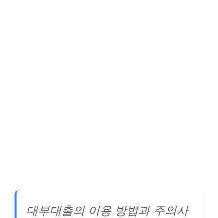
대부대출의 이용 방법과 주의사