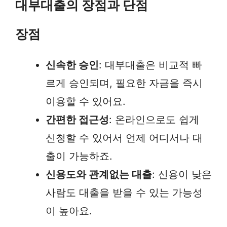
대부대출의 장점과 단점
장점
신속한 승인
: 대부대출은 비교적 빠
르게 승인되며, 필요한 자금을 즉시
이용할 수 있어요.
간편한 접근성
: 온라인으로도 쉽게
신청할 수 있어서 언제 어디서나 대
출이 가능하죠.
신용도와 관계없는 대출
: 신용이 낮은
사람도 대출을 받을 수 있는 가능성
이 높아요.