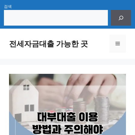
Skip
검색
to
content
전세자금대출 가능한 곳
Menu