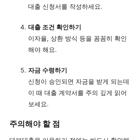
대출 신청서를 작성하세요.
대출 조건 확인하기
이자율, 상환 방식 등을 꼼꼼히 확인
해야 해요.
자금 수령하기
신청이 승인되면 자금을 받게 되는데
이 때 대출 계약서를 주의 깊게 읽어
보세요.
주의해야 할 점