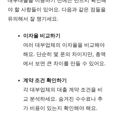
대부대출을 이용하기 전에는 반드시 확인해
야 할 사항들이 있어요. 다음과 같은 점들을
유의해서 잘 챙기세요.
이자율 비교하기
여러 대부업체의 이자율을 비교해야
해요. 단순히 몇 푼의 차이지만, 총액
에서 보면 큰 차이를 만들 수 있어요.
계약 조건 확인하기
각 대부업체의 대출 계약 조건을 비
교 분석하세요. 숨겨진 수수료나 추
가 비용이 있는지 확인해야 해요.