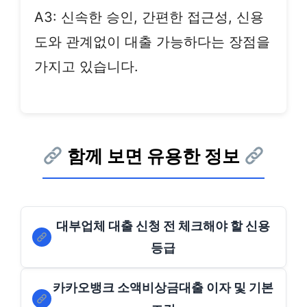
A3: 신속한 승인, 간편한 접근성, 신용
도와 관계없이 대출 가능하다는 장점을
가지고 있습니다.
함께 보면 유용한 정보
대부업체 대출 신청 전 체크해야 할 신용
등급
카카오뱅크 소액비상금대출 이자 및 기본