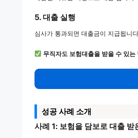
5. 대출 실행
심사가 통과되면 대출금이 지급됩니다.
무직자도 보험대출을 받을 수 있는
성공 사례 소개
사례 1: 보험을 담보로 대출 받