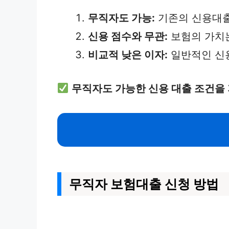
무직자도 가능:
기존의 신용대출
신용 점수와 무관:
보험의 가치는
비교적 낮은 이자:
일반적인 신용
무직자도 가능한 신용 대출 조건을 
무직자 보험대출 신청 방법