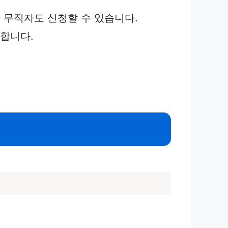
 무직자도 신청할 수 있습니다.
합니다.