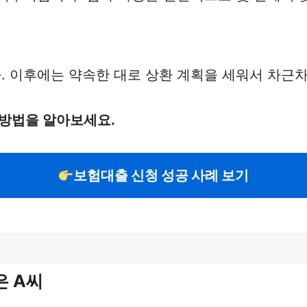
 이후에는 약속한 대로 상환 계획을 세워서 차근차
 방법을 알아보세요.
보험대출 신청 성공 사례 보기
은 A씨