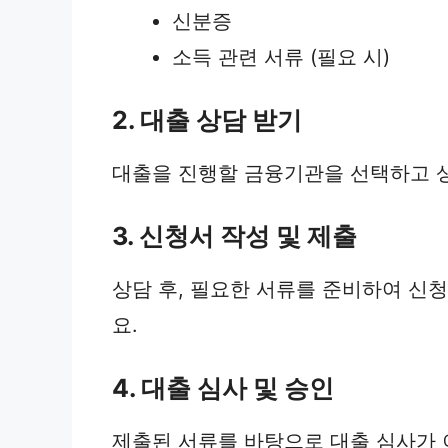
신분증
소득 관련 서류 (필요 시)
2. 대출 상담 받기
대출을 진행할 금융기관을 선택하고 상
3. 신청서 작성 및 제출
상담 후, 필요한 서류를 준비하여 신
요.
4. 대출 심사 및 승인
제출된 서류를 바탕으로 대출 심사가 