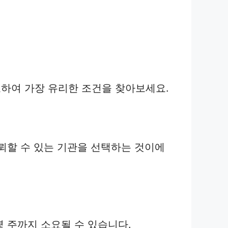
하여 가장 유리한 조건을 찾아보세요.
뢰할 수 있는 기관을 선택하는 것이에
 주까지 소요될 수 있습니다.