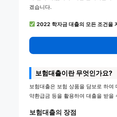
겠습니다.
2022 학자금 대출의 모든 조건을
보험대출이란 무엇인가요?
보험대출은 보험 상품을 담보로 하여 대
약환급금 등을 활용하여 대출을 받을 
보험대출의 장점