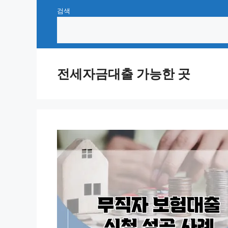
Skip
검색
to
content
전세자금대출 가능한 곳