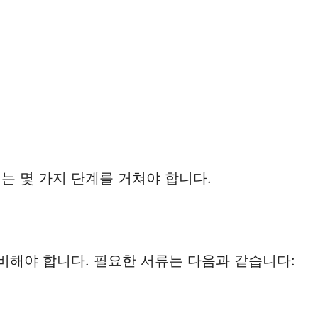
 몇 가지 단계를 거쳐야 합니다.
비해야 합니다. 필요한 서류는 다음과 같습니다: