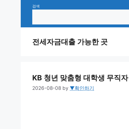
Skip
검색
to
content
전세자금대출 가능한 곳
KB 청년 맞춤형 대학생 무직자
2026-08-08
by
▼확인하기