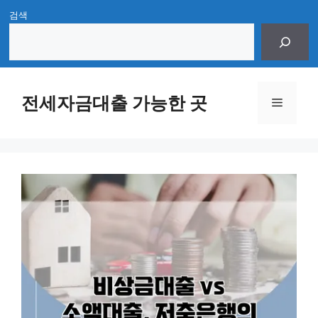
Skip
검색
to
content
전세자금대출 가능한 곳
Menu