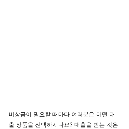
비상금이 필요할 때마다 여러분은 어떤 대
출 상품을 선택하시나요? 대출을 받는 것은