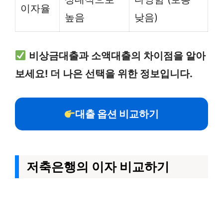
이자율
높음
낮음)
비상금대출과 소액대출의 차이점을 알아
보세요! 더 나은 선택을 위한 정보입니다.
대출 옵션 비교하기
저축은행의 이자 비교하기