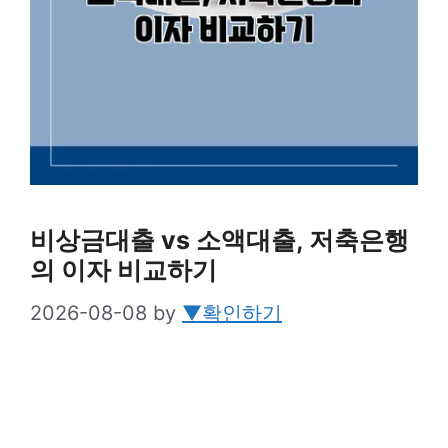
비상금대출 vs 소액대출, 저축은행
의 이자 비교하기
2026-08-08
by
▼확인하기