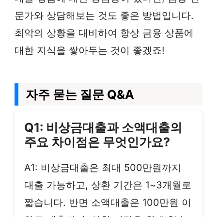
문가와 상담해보는 것도 좋은 방법입니다.
최악의 상황을 대비하여 항상 금융 상품에
대한 지식을 쌓아두는 것이 좋겠죠!
자주 묻는 질문 Q&A
Q1: 비상금대출과 소액대출의
주요 차이점은 무엇인가요?
A1: 비상금대출은 최대 500만원까지
대출 가능하고, 상환 기간은 1~3개월로
짧습니다. 반면 소액대출은 100만원 이