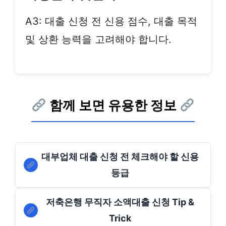
A3: 대출 신청 전 신용 점수, 대출 목적
및 상환 능력을 고려해야 합니다.
함께 보면 유용한 정보
대부업체 대출 신청 전 체크해야 할 신용
등급
저축은행 무직자 소액대출 신청 Tip &
Trick