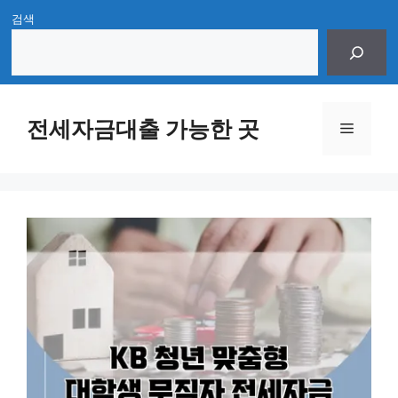
Skip
검색
to
content
전세자금대출 가능한 곳
Menu